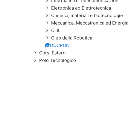
Informatica e Telecomunicazioni
Elettronica ed Elettrotecnica
Chimica, materiali e biotecnologie
Meccanica, Meccatronica ed Energia
CLIL
Club della Robotica
DOCPON
Corsi Esterni
Polo Tecnologico