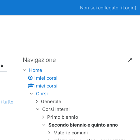
Non sei collegato. (
Login
)
Navigazione
Salta Navigazione
Home
I miei corsi
I miei corsi
Corsi
Generale
i tutto
Corsi Interni
Primo biennio
Secondo biennio e quinto anno
Materie comuni