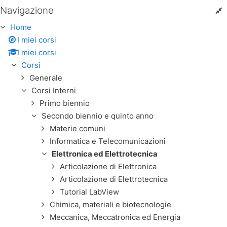
Navigazione
Salta Navigazione
Home
I miei corsi
I miei corsi
Corsi
Generale
Corsi Interni
Primo biennio
Secondo biennio e quinto anno
Materie comuni
Informatica e Telecomunicazioni
Elettronica ed Elettrotecnica
Articolazione di Elettronica
Articolazione di Elettrotecnica
Tutorial LabView
Chimica, materiali e biotecnologie
Meccanica, Meccatronica ed Energia