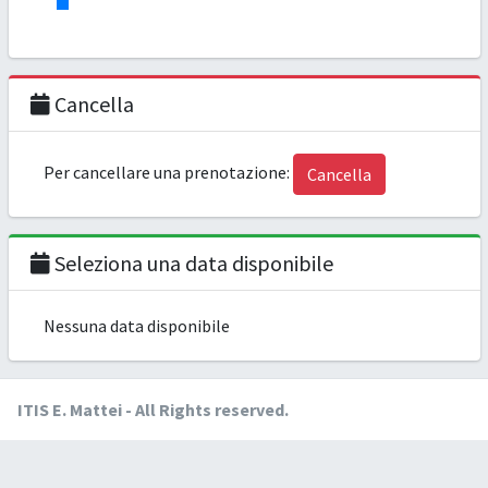
Cancella
Per cancellare una prenotazione:
Cancella
Seleziona una data disponibile
Nessuna data disponibile
ITIS E. Mattei - All Rights reserved.