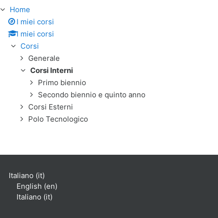
Home
I miei corsi
I miei corsi
Corsi
Generale
Corsi Interni
Primo biennio
Secondo biennio e quinto anno
Corsi Esterni
Polo Tecnologico
Italiano ‎(it)‎
English ‎(en)‎
Italiano ‎(it)‎